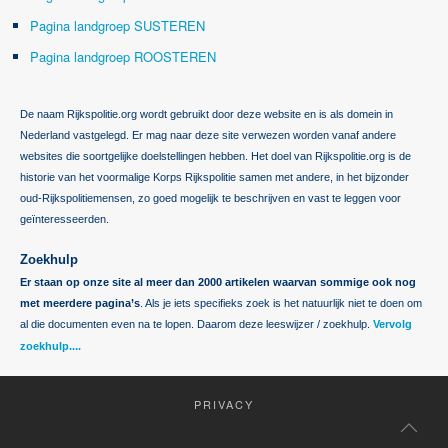
Pagina landgroep SUSTEREN
Pagina landgroep ROOSTEREN
De naam Rijkspolitie.org wordt gebruikt door deze website en is als domein in
Nederland vastgelegd. Er mag naar deze site verwezen worden vanaf andere
websites die soortgelijke doelstellingen hebben. Het doel van Rijkspolitie.org is de
historie van het voormalige Korps Rijkspolitie samen met andere, in het bijzonder
oud-Rijkspolitiemensen, zo goed mogelijk te beschrijven en vast te leggen voor
geïnteresseerden.
Zoekhulp
Er staan op onze site al meer dan 2000 artikelen waarvan sommige ook nog
met meerdere pagina’s
. Als je iets specifieks zoek is het natuurlijk niet te doen om
al die documenten even na te lopen. Daarom deze leeswijzer / zoekhulp.
Vervolg
zoekhulp....
PRIVACY