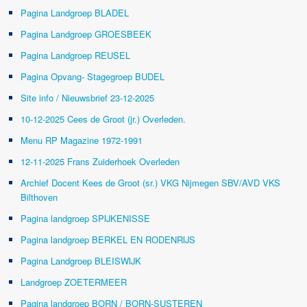
Pagina Landgroep BLADEL
Pagina Landgroep GROESBEEK
Pagina Landgroep REUSEL
Pagina Opvang- Stagegroep BUDEL
Site info / Nieuwsbrief 23-12-2025
10-12-2025 Cees de Groot (jr.) Overleden.
Menu RP Magazine 1972-1991
12-11-2025 Frans Zuiderhoek Overleden
Archief Docent Kees de Groot (sr.) VKG Nijmegen SBV/AVD VKS
Bilthoven
Pagina landgroep SPIJKENISSE
Pagina landgroep BERKEL EN RODENRIJS
Pagina Landgroep BLEISWIJK
Landgroep ZOETERMEER
Pagina landgroep BORN / BORN-SUSTEREN