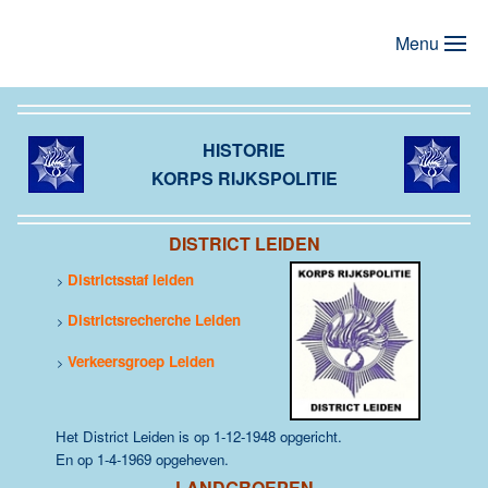
Menu
Terug naar hoofdinhoud
HISTORIE
KORPS RIJKSPOLITIE
DISTRICT LEIDEN
Districtsstaf leiden
>
Districtsrecherche Leiden
>
Verkeersgroep Leiden
>
Het District Leiden is op 1-12-1948 opgericht.
En op 1-4-1969 opgeheven.
LANDGROEPEN