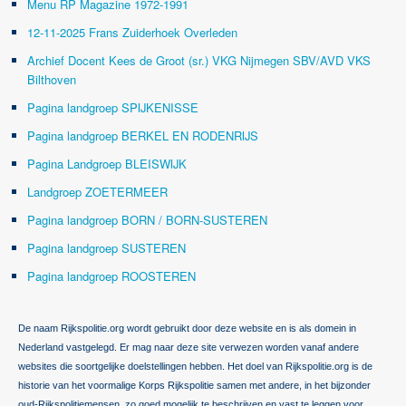
Menu RP Magazine 1972-1991
12-11-2025 Frans Zuiderhoek Overleden
Archief Docent Kees de Groot (sr.) VKG Nijmegen SBV/AVD VKS
Bilthoven
Pagina landgroep SPIJKENISSE
Pagina landgroep BERKEL EN RODENRIJS
Pagina Landgroep BLEISWIJK
Landgroep ZOETERMEER
Pagina landgroep BORN / BORN-SUSTEREN
Pagina landgroep SUSTEREN
Pagina landgroep ROOSTEREN
De naam Rijkspolitie.org wordt gebruikt door deze website en is als domein in
Nederland vastgelegd. Er mag naar deze site verwezen worden vanaf andere
websites die soortgelijke doelstellingen hebben. Het doel van Rijkspolitie.org is de
historie van het voormalige Korps Rijkspolitie samen met andere, in het bijzonder
oud-Rijkspolitiemensen, zo goed mogelijk te beschrijven en vast te leggen voor