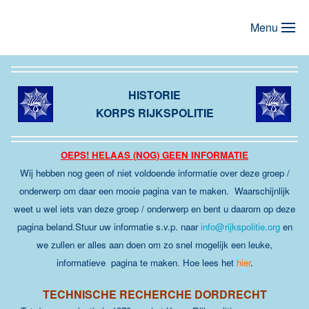
Menu
Terug naar hoofdinhoud
HISTORIE
KORPS RIJKSPOLITIE
OEPS! HELAAS (NOG) GEEN INFORMATIE
Wij hebben nog geen of niet voldoende informatie over deze groep /
onderwerp om daar een mooie pagina van te maken. Waarschijnlijk
weet u wel iets van deze groep / onderwerp en bent u daarom op deze
pagina beland.Stuur uw informatie s.v.p. naar
info@rijkspolitie.org
en
we zullen er alles aan doen om zo snel mogelijk een leuke,
informatieve pagina te maken
.
Hoe lees het
hier
.
TECHNISCHE RECHERCHE DORDRECHT