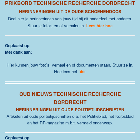
PRIKBORD
TECHNISCHE
RECHERCHE DORDRECHT
HERINNERINGEN UIT DE OUDE SCHOENENDOOS
Deel hier je herinneringen van jouw tijd bij dit onderdeel met anderen.
Stuur je foto's en of verhalen in.
Lees hier hoe
G
eplaatst op
Met dank aan:
Hier kunnen jouw foto's, verhaal en of documenten staan. Stuur ze in.
Hoe lees het
hier
OUD NIEUWS TECHNISCHE
RECHERCHE
DORDRECHT
HERINNERINGEN UIT OUDE POLITIETIJDSCHRIFTEN
Artikelen uit oude politietijdschriften o.a. het Politieblad, het Korpsblad
en het RP-magazine m.b.t. vermeld onderwerp.
Geplaatst op