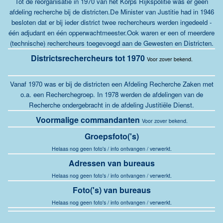
Tot de reorganisatie in 1970 van het Korps Rijkspolitie was er geen
afdeling recherche bij de districten.De Minister van Justitie had in 1946
besloten dat er bij ieder district twee rechercheurs werden ingedeeld -
één adjudant en één opperwachtmeester.Ook waren er een of meerdere
(technische) rechercheurs toegevoegd aan de Gewesten en Districten.
Districtsrechercheurs tot 1970
Voor zover bekend.
Vanaf 1970 was er bij de districten een Afdeling Recherche Zaken met
o.a. een Recherchegroep. In 1978 werden de afdelingen van de
Recherche ondergebracht in de afdeling Justitiële Dienst.
Voormalige commandanten
Voor zover bekend.
Groepsfoto('s)
Helaas nog geen foto's / info ontvangen / verwerkt.
Adressen van bureaus
Helaas nog geen foto's / info ontvangen / verwerkt.
Foto('s) van bureaus
Helaas nog geen foto's / info ontvangen / verwerkt.