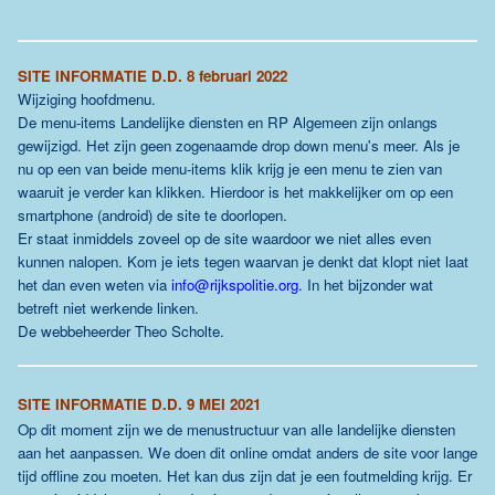
SITE INFORMATIE D.D. 8 februari 2022
Wijziging hoofdmenu.
De menu-items Landelijke diensten en RP Algemeen zijn onlangs
gewijzigd. Het zijn geen zogenaamde drop down menu's meer. Als je
nu op een van beide menu-items klik krijg je een menu te zien van
waaruit je verder kan klikken. Hierdoor is het makkelijker om op een
smartphone (android) de site te doorlopen.
Er staat inmiddels zoveel op de site waardoor we niet alles even
kunnen nalopen. Kom je iets tegen waarvan je denkt dat klopt niet laat
het dan even weten via
info@rijkspolitie.org
.
In het bijzonder wat
betreft niet werkende linken.
De webbeheerder Theo Scholte.
SITE INFORMATIE D.D. 9 MEI 2021
Op dit moment zijn we de menustructuur van alle landelijke diensten
aan het aanpassen. We doen dit online omdat anders de site voor lange
tijd offline zou moeten. Het kan dus zijn dat je een foutmelding krijg. Er