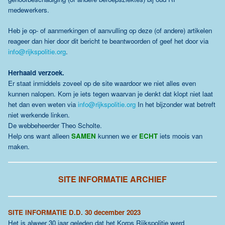
medewerkers.
Heb je op- of aanmerkingen of aanvulling op deze (of andere) artikelen
reageer dan hier door dit bericht te beantwoorden of geef het door via
info@rijkspolitie.org
.
Herhaald verzoek.
Er staat inmiddels zoveel op de site waardoor we niet alles even
kunnen nalopen. Kom je iets tegen waarvan je denkt dat klopt niet laat
het dan even weten via
info@rijkspolitie.org
In het bijzonder wat betreft
niet werkende linken.
De webbeheerder Theo Scholte.
Help ons want alleen
SAMEN
kunnen we er
ECHT
iets moois van
maken.
SITE INFORMATIE ARCHIEF
SITE INFORMATIE D.D. 30 december 2023
Het is alweer 30 jaar geleden dat het Korps Rijkspolitie werd