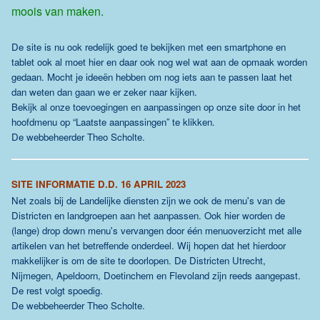
moois van maken.
De site is nu ook redelijk goed te bekijken met een smartphone en
tablet ook al moet hier en daar ook nog wel wat aan de opmaak worden
gedaan. Mocht je ideeën hebben om nog iets aan te passen laat het
dan weten dan gaan we er zeker naar kijken.
Bekijk al onze toevoegingen en aanpassingen op onze site door in het
hoofdmenu op “Laatste aanpassingen” te klikken.
De webbeheerder Theo Scholte.
SITE INFORMATIE D.D. 16 APRIL 2023
Net zoals bij de Landelijke diensten zijn we ook de menu's van de
Districten en landgroepen aan het aanpassen. Ook hier worden de
(lange) drop down menu's vervangen door één menuoverzicht met alle
artikelen van het betreffende onderdeel. Wij hopen dat het hierdoor
makkelijker is om de site te doorlopen. De Districten Utrecht,
Nijmegen, Apeldoorn, Doetinchem en Flevoland zijn reeds aangepast.
De rest volgt spoedig.
De webbeheerder Theo Scholte.