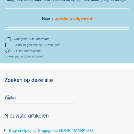
Naar >
zoekhulp uitgebreid
Categorie: Site informatie
Laatst bijgewerkt op 10 mei 2021
24724 keer bekeken
Lorem ipsum dolor sit amet.
Zoeken op deze site
Nieuwste artikelen
Pagina Opvang- Stagegroep GOOR / MARKELO