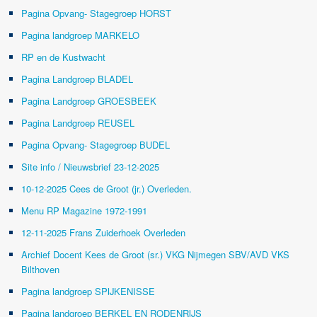
Pagina Opvang- Stagegroep HORST
Pagina landgroep MARKELO
RP en de Kustwacht
Pagina Landgroep BLADEL
Pagina Landgroep GROESBEEK
Pagina Landgroep REUSEL
Pagina Opvang- Stagegroep BUDEL
Site info / Nieuwsbrief 23-12-2025
10-12-2025 Cees de Groot (jr.) Overleden.
Menu RP Magazine 1972-1991
12-11-2025 Frans Zuiderhoek Overleden
Archief Docent Kees de Groot (sr.) VKG Nijmegen SBV/AVD VKS
Bilthoven
Pagina landgroep SPIJKENISSE
Pagina landgroep BERKEL EN RODENRIJS