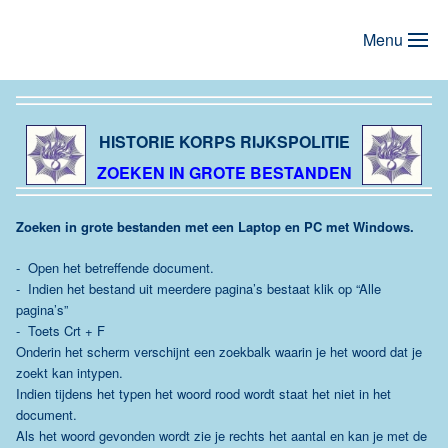
Menu
Terug naar hoofdinhoud
HISTORIE KORPS RIJKSPOLITIE
ZOEKEN IN GROTE BESTANDEN
Zoeken in grote bestanden met een Laptop en PC met Windows.
- Open het betreffende document.
- Indien het bestand uit meerdere pagina’s bestaat klik op “Alle
pagina’s”
- Toets Crt + F
Onderin het scherm verschijnt een zoekbalk waarin je het woord dat je
zoekt kan intypen.
Indien tijdens het typen het woord rood wordt staat het niet in het
document.
Als het woord gevonden wordt zie je rechts het aantal en kan je met de