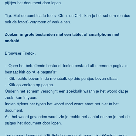
pijltjes het document door lopen.
Tip
. Met de combinatie toets Ctrl + en Ctrl - kan je het scherm (en dus
ook de foto's) vergroten of verkleinen.
Zoeken in grote bestanden met een tablet of smartphone met
android.
Brouwser Firefox.
- Open het betreffende bestand. Indien bestand uit meerdere pagina’s
bestaat klik op “Alle pagina’s”
- Klik rechts boven in de menubalk op drie puntjes boven elkaar.
- Klik op zoeken op pagina.
Onderin het scherm verschijnt een zoekbalk waarin je het woord dat je
zoekt kan intypen.
Indien tijdens het typen het woord rood wordt staat het niet in het
document.
Als het woord gevonden wordt zie je rechts het aantal en kan je met de
pijltjes het document door lopen.
Terug naar document. Klik linksboven op pijl naar links (Pagina terug).