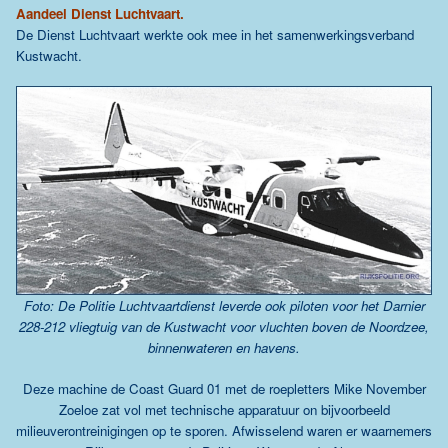
Aandeel Dienst Luchtvaart.
De Dienst Luchtvaart werkte ook mee in het samenwerkingsverband
Kustwacht.
Foto: De Politie Luchtvaartdienst leverde ook piloten voor het Darnier
228-212 vliegtuig van de Kustwacht voor vluchten boven de Noordzee,
binnenwateren en havens.
Deze machine de Coast Guard 01 met de roepletters Mike November
Zoeloe zat vol met technische apparatuur on bijvoorbeeld
milieuverontreinigingen op te sporen. Afwisselend waren er waarnemers