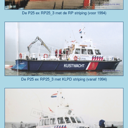
De P25 ex RP25_3 met de RP striping (voor 1994)
De P25 ex RP25_3 met KLPD striping (vanaf 1994)