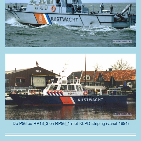
De P96 ex RP18_3 en RP96_1 met KLPD striping (vanaf 1994)