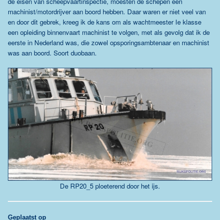
de eisen van scheepvaartinspectie, moesten de schepen een
machinist/motordrijver aan boord hebben. Daar waren er niet veel van
en door dit gebrek, kreeg ik de kans om als wachtmeester Ie klasse
een opleiding binnenvaart machinist te volgen, met als gevolg dat ik de
eerste in Nederland was, die zowel opsporingsambtenaar en machinist
was aan boord. Soort duobaan.
De RP20_5 ploeterend door het ijs.
G
eplaatst op