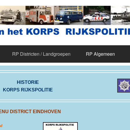
RP Districten / Landgroepen
RP Algemeen
HISTORIE
KORPS RIJKSPOLITIE
ENU DISTRICT EINDHOVEN
af