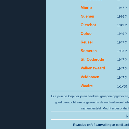
Mierlo
1947 ?
Nuenen
1976 ?
Oirschot
1949 ?
Oploo
1949 ?
Reusel
1947 ?
Someren
1953 ?
St. Oederode
1947 ?
Valkenswaard
1947 ?
Veldhoven
1947 ?
Waalre
1-1-'50
Er zijn in de loop der jaren heel wat groepen opgeheven
goed overzicht van te geven. In de rechterkolom hebb
samengesteld. Mocht u desondanks 
N
Reacties en/of aanvullingen
op dit art