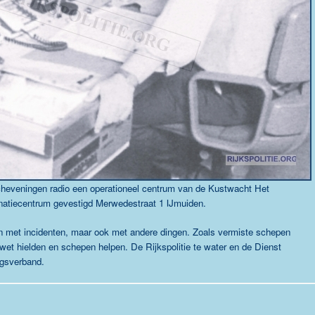
cheveningen radio een operationeel centrum van de Kustwacht
Het
natiecentrum gevestigd
Merwedestraat 1
IJmuiden.
n met incidenten, maar ook met andere dingen. Zoals vermiste schepen
 wet hielden en schepen helpen. De Rijkspolitie te water en de Dienst
ngsverband.