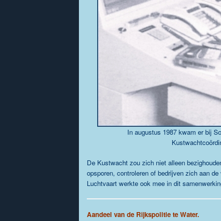
In augustus 1987 kwam er bij S
Kustwachtcoördi
De Kustwacht zou zich niet alleen bezighoude
opsporen, controleren of bedrijven zich aan de
Luchtvaart werkte ook mee in dit samenwerki
Aandeel van de Rijkspolitie te Water.