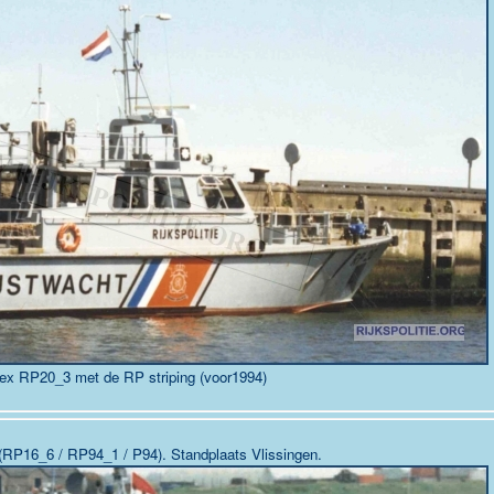
ex RP20_3 met de RP striping (voor1994)
RP16_6 / RP94_1 / P94). Standplaats
Vlissingen
.