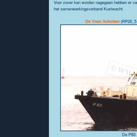
Voor zover kan worden nagegaan hebben er van
het samenwerkingsverband Kustwacht.
De
Ynso Scholten
(RP20_5 
De P83 