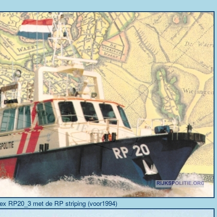
ex RP20_3 met de RP striping (voor1994)