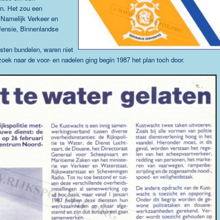
en. Het zou een
 Namelijk
Verkeer en
fensie
,
Binnenlandse
sten bundelen, waren niet
ek naar de voor- en nadelen ging begin 1987 het plan toch door.