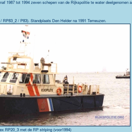
af 1987 tot 1994 zeven schepen van de Rijkspolitie te water deelgenomen 
/ RP83_2 / P83)
. Standplaats Den Helder na 1991 Terneuzen.
ex RP20_3 met de RP striping (voor1994)