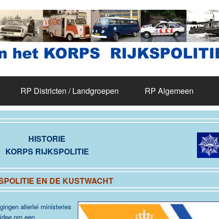
RP Districten / Landgroepen
RP Algemeen
HISTORIE
KORPS RIJKSPOLITIE
SPOLITIE EN DE KUSTWACHT
ngen allerlei ministeries
 idee om een