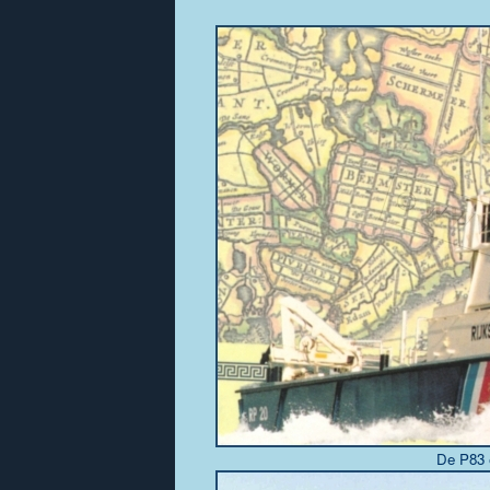
De P83 