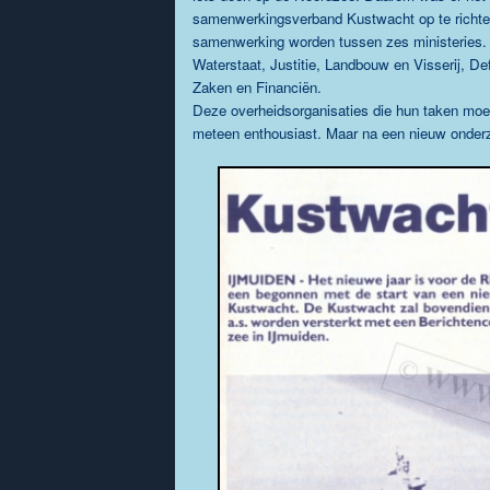
samenwerkingsverband
Kustwacht op te richt
samenwerking worden tussen zes ministeries.
Waterstaat,
Justitie
,
Landbouw en Visserij
,
De
Zaken
en
Financiën
.
Deze overheidsorganisaties die hun taken moe
meteen enthousiast. Maar na een nieuw onderzo