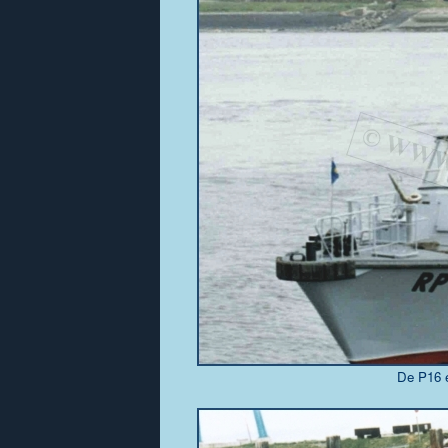
De P16 e