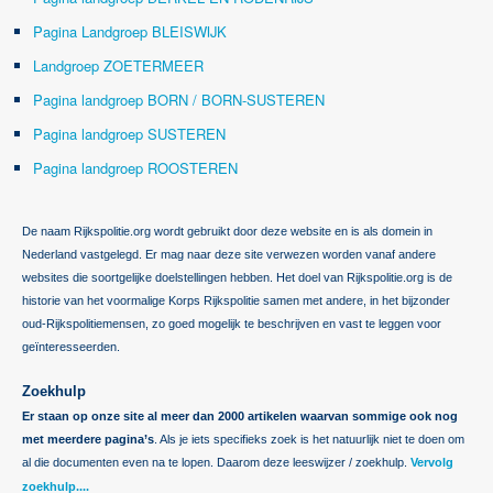
Pagina Landgroep BLEISWIJK
Landgroep ZOETERMEER
Pagina landgroep BORN / BORN-SUSTEREN
Pagina landgroep SUSTEREN
Pagina landgroep ROOSTEREN
De naam Rijkspolitie.org wordt gebruikt door deze website en is als domein in
Nederland vastgelegd. Er mag naar deze site verwezen worden vanaf andere
websites die soortgelijke doelstellingen hebben. Het doel van Rijkspolitie.org is de
historie van het voormalige Korps Rijkspolitie samen met andere, in het bijzonder
oud-Rijkspolitiemensen, zo goed mogelijk te beschrijven en vast te leggen voor
geïnteresseerden.
Zoekhulp
Er staan op onze site al meer dan 2000 artikelen waarvan sommige ook nog
met meerdere pagina’s
. Als je iets specifieks zoek is het natuurlijk niet te doen om
al die documenten even na te lopen. Daarom deze leeswijzer / zoekhulp.
Vervolg
zoekhulp....