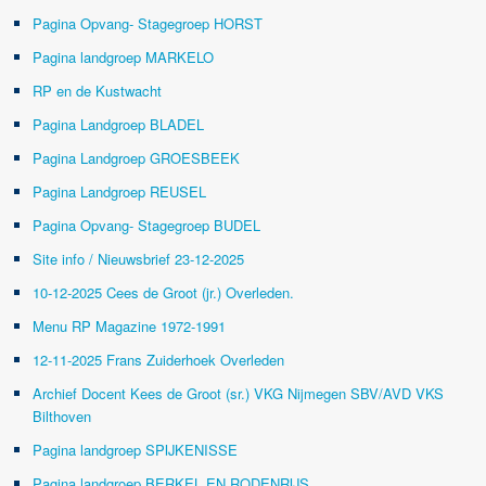
Pagina Opvang- Stagegroep HORST
Pagina landgroep MARKELO
RP en de Kustwacht
Pagina Landgroep BLADEL
Pagina Landgroep GROESBEEK
Pagina Landgroep REUSEL
Pagina Opvang- Stagegroep BUDEL
Site info / Nieuwsbrief 23-12-2025
10-12-2025 Cees de Groot (jr.) Overleden.
Menu RP Magazine 1972-1991
12-11-2025 Frans Zuiderhoek Overleden
Archief Docent Kees de Groot (sr.) VKG Nijmegen SBV/AVD VKS
Bilthoven
Pagina landgroep SPIJKENISSE
Pagina landgroep BERKEL EN RODENRIJS