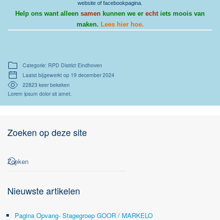
website of facebookpagina.
Help ons want alleen
samen
kunnen we er
echt
iets moois van
maken.
Lees hier hoe.
Categorie: RPD District Eindhoven
Laatst bijgewerkt op 19 december 2024
22823 keer bekeken
Lorem ipsum dolor sit amet.
Zoeken op deze site
Nieuwste artikelen
Pagina Opvang- Stagegroep GOOR / MARKELO