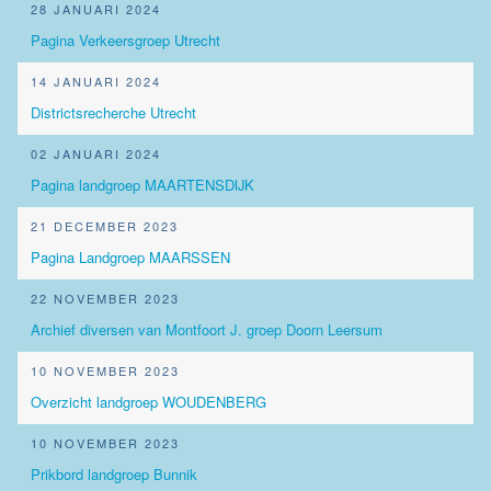
28 JANUARI 2024
Pagina Verkeersgroep Utrecht
14 JANUARI 2024
Districtsrecherche Utrecht
02 JANUARI 2024
Pagina landgroep MAARTENSDIJK
21 DECEMBER 2023
Pagina Landgroep MAARSSEN
22 NOVEMBER 2023
Archief diversen van Montfoort J. groep Doorn Leersum
10 NOVEMBER 2023
Overzicht landgroep WOUDENBERG
10 NOVEMBER 2023
Prikbord landgroep Bunnik