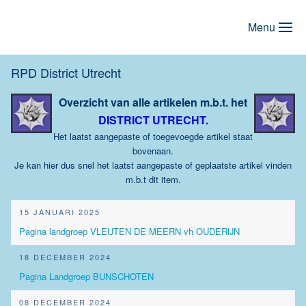
Menu
Terug naar hoofdinhoud
RPD District Utrecht
Overzicht van alle artikelen m.b.t. het
DISTRICT UTRECHT
.
Het laatst aangepaste of toegevoegde artikel staat
bovenaan.
Je kan hier dus snel het laatst aangepaste of geplaatste artikel vinden
m.b.t dit item.
15 JANUARI 2025
Pagina landgroep VLEUTEN DE MEERN vh OUDERIJN
18 DECEMBER 2024
Pagina Landgroep BUNSCHOTEN
08 DECEMBER 2024