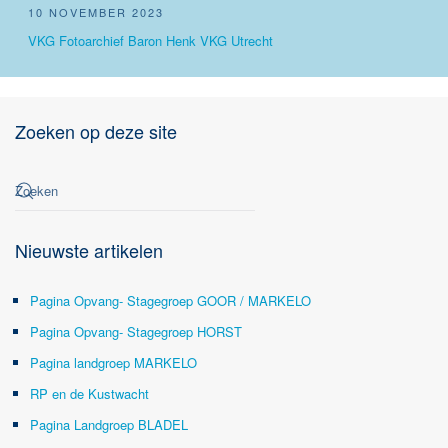
10 NOVEMBER 2023
VKG Fotoarchief Baron Henk VKG Utrecht
Zoeken op deze site
Nieuwste artikelen
Pagina Opvang- Stagegroep GOOR / MARKELO
Pagina Opvang- Stagegroep HORST
Pagina landgroep MARKELO
RP en de Kustwacht
Pagina Landgroep BLADEL