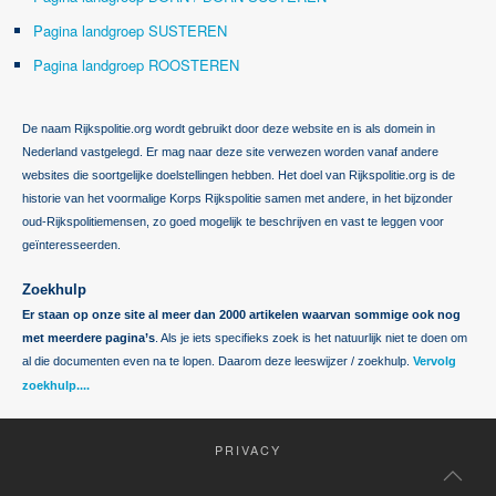
Pagina landgroep SUSTEREN
Pagina landgroep ROOSTEREN
De naam Rijkspolitie.org wordt gebruikt door deze website en is als domein in
Nederland vastgelegd. Er mag naar deze site verwezen worden vanaf andere
websites die soortgelijke doelstellingen hebben. Het doel van Rijkspolitie.org is de
historie van het voormalige Korps Rijkspolitie samen met andere, in het bijzonder
oud-Rijkspolitiemensen, zo goed mogelijk te beschrijven en vast te leggen voor
geïnteresseerden.
Zoekhulp
Er staan op onze site al meer dan 2000 artikelen waarvan sommige ook nog
met meerdere pagina’s
. Als je iets specifieks zoek is het natuurlijk niet te doen om
al die documenten even na te lopen. Daarom deze leeswijzer / zoekhulp.
Vervolg
zoekhulp....
PRIVACY