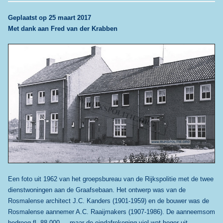
G
eplaatst op 25 maart 2017
Met dank aan Fred van der Krabben
Een foto uit 1962 van het groepsbureau van de Rijkspolitie met de twee
dienstwoningen aan de Graafsebaan. Het ontwerp was van de
Rosmalense architect J.C. Kanders (1901-1959) en de bouwer was de
Rosmalense aannemer A.C. Raaijmakers (1907-1986). De aanneemsom
bedroeg fl. 88.000,--, maar de eindafrekening viel wat hoger uit