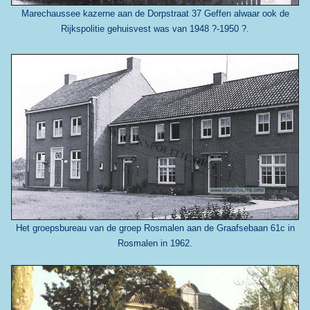
Marechaussee kazerne aan de Dorpstraat 37 Geffen alwaar ook de
Rijkspolitie gehuisvest was van 1948 ?-1950 ?.
Het groepsbureau van de groep Rosmalen aan de Graafsebaan 61c in
Rosmalen in 1962.