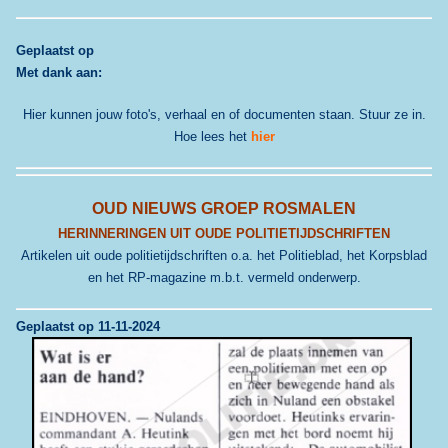
G
eplaatst op
Met dank aan:
Hier kunnen jouw foto's, verhaal en of documenten staan. Stuur ze in.
Hoe lees het
hier
OUD NIEUWS GROEP ROSMALEN
HERINNERINGEN UIT OUDE POLITIETIJDSCHRIFTEN
Artikelen uit oude politietijdschriften o.a. het Politieblad, het Korpsblad
en het RP-magazine m.b.t. vermeld onderwerp.
Geplaatst op 11-11-2024