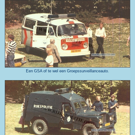
Een GSA of te wel een Groepssurveillanceauto.