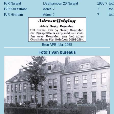
P/R Nuland
IJzerkampen 20 Nuland
1985 ?
tot
P/R Kruisstraat
Adres ?
?
tot
P/R Hintham
Adres ?
?
tot
Bron APB febr. 1958
Foto's van bureaus