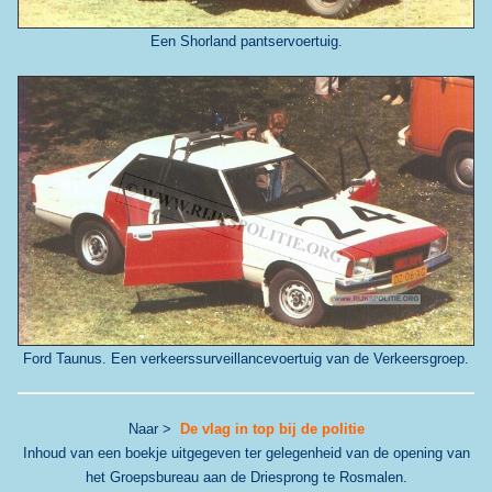
Een Shorland pantservoertuig.
Ford Taunus. Een verkeerssurveillancevoertuig van de Verkeersgroep.
Naar >
De vlag in top bij de politie
Inhoud van een boekje uitgegeven ter gelegenheid van de opening van
het Groepsbureau aan de Driesprong te Rosmalen.