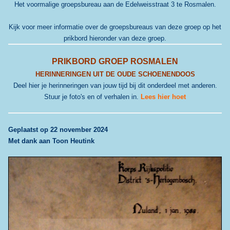
Het voormalige groepsbureau aan de Edelweisstraat 3 te Rosmalen.
Kijk voor meer informatie over de groepsbureaus van deze groep op het
prikbord hieronder van deze groep.
PRIKBORD GROEP ROSMALEN
HERINNERINGEN UIT DE OUDE SCHOENENDOOS
Deel hier je herinneringen van jouw tijd bij dit onderdeel met anderen.
Stuur je foto's en of verhalen in.
Lees hier hoe
t
G
eplaatst op 22 november 2024
Met dank aan Toon Heutink