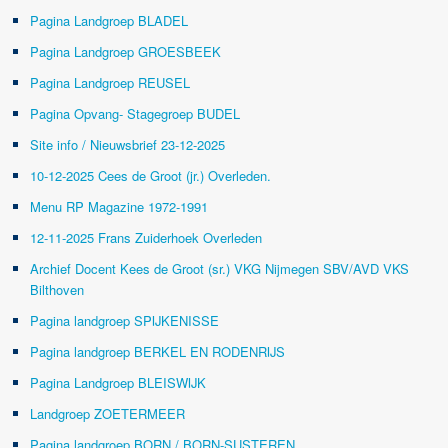
Pagina Landgroep BLADEL
Pagina Landgroep GROESBEEK
Pagina Landgroep REUSEL
Pagina Opvang- Stagegroep BUDEL
Site info / Nieuwsbrief 23-12-2025
10-12-2025 Cees de Groot (jr.) Overleden.
Menu RP Magazine 1972-1991
12-11-2025 Frans Zuiderhoek Overleden
Archief Docent Kees de Groot (sr.) VKG Nijmegen SBV/AVD VKS
Bilthoven
Pagina landgroep SPIJKENISSE
Pagina landgroep BERKEL EN RODENRIJS
Pagina Landgroep BLEISWIJK
Landgroep ZOETERMEER
Pagina landgroep BORN / BORN-SUSTEREN