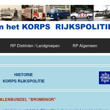
RP Districten / Landgroepen
RP Algemeen
HISTORIE
KORPS RIJKSPOLITIE
ALENBUNDEL "BROMSNOR"