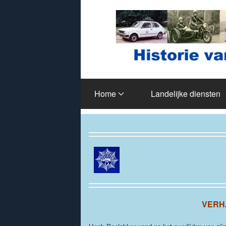
Terug naar hoofdinhoud
Home
Landelijke diensten
VERH