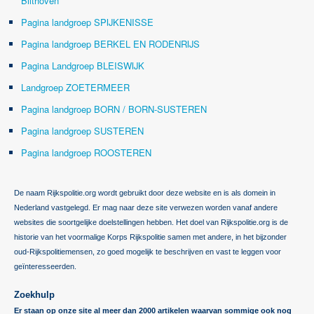
Bilthoven
Pagina landgroep SPIJKENISSE
Pagina landgroep BERKEL EN RODENRIJS
Pagina Landgroep BLEISWIJK
Landgroep ZOETERMEER
Pagina landgroep BORN / BORN-SUSTEREN
Pagina landgroep SUSTEREN
Pagina landgroep ROOSTEREN
De naam Rijkspolitie.org wordt gebruikt door deze website en is als domein in
Nederland vastgelegd. Er mag naar deze site verwezen worden vanaf andere
websites die soortgelijke doelstellingen hebben. Het doel van Rijkspolitie.org is de
historie van het voormalige Korps Rijkspolitie samen met andere, in het bijzonder
oud-Rijkspolitiemensen, zo goed mogelijk te beschrijven en vast te leggen voor
geïnteresseerden.
Zoekhulp
Er staan op onze site al meer dan 2000 artikelen waarvan sommige ook nog