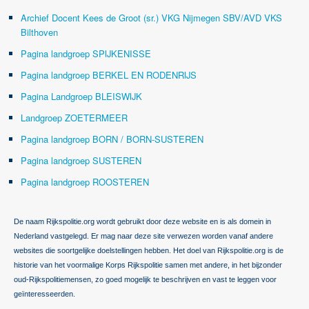
Archief Docent Kees de Groot (sr.) VKG Nijmegen SBV/AVD VKS
Bilthoven
Pagina landgroep SPIJKENISSE
Pagina landgroep BERKEL EN RODENRIJS
Pagina Landgroep BLEISWIJK
Landgroep ZOETERMEER
Pagina landgroep BORN / BORN-SUSTEREN
Pagina landgroep SUSTEREN
Pagina landgroep ROOSTEREN
De naam Rijkspolitie.org wordt gebruikt door deze website en is als domein in
Nederland vastgelegd. Er mag naar deze site verwezen worden vanaf andere
websites die soortgelijke doelstellingen hebben. Het doel van Rijkspolitie.org is de
historie van het voormalige Korps Rijkspolitie samen met andere, in het bijzonder
oud-Rijkspolitiemensen, zo goed mogelijk te beschrijven en vast te leggen voor
geïnteresseerden.