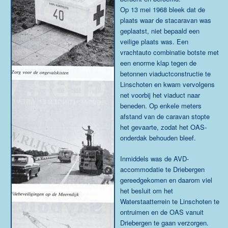
Op 13 mei 1968 bleek dat de
plaats waar de stacaravan was
geplaatst, niet bepaald een
veilige plaats was. Een
vrachtauto combinatie botste met
een enorme klap tegen de
betonnen viaductconstructie te
Linschoten en kwam vervolgens
net voorbij het viaduct naar
beneden. Op enkele meters
afstand van de caravan stopte
het gevaarte, zodat het OAS-
onderdak behouden bleef.
Inmiddels was de AVD-
accommodatie te Driebergen
gereedgekomen en daarom viel
het besluit om het
Waterstaatterrein te Linschoten te
ontruimen en de OAS vanuit
Driebergen te gaan verzorgen.