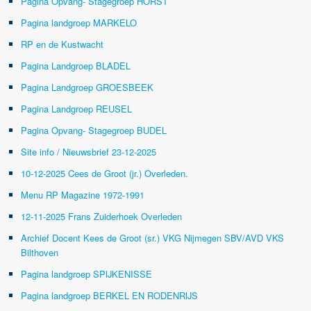
Pagina Opvang- Stagegroep HORST
Pagina landgroep MARKELO
RP en de Kustwacht
Pagina Landgroep BLADEL
Pagina Landgroep GROESBEEK
Pagina Landgroep REUSEL
Pagina Opvang- Stagegroep BUDEL
Site info / Nieuwsbrief 23-12-2025
10-12-2025 Cees de Groot (jr.) Overleden.
Menu RP Magazine 1972-1991
12-11-2025 Frans Zuiderhoek Overleden
Archief Docent Kees de Groot (sr.) VKG Nijmegen SBV/AVD VKS
Bilthoven
Pagina landgroep SPIJKENISSE
Pagina landgroep BERKEL EN RODENRIJS