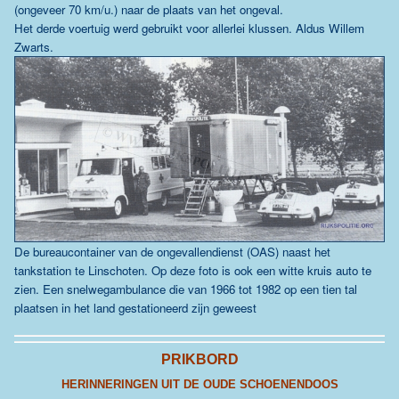
(ongeveer 70 km/u.) naar de plaats van het ongeval.
Het derde voertuig werd gebruikt voor allerlei klussen. Aldus Willem
Zwarts.
De bureaucontainer van de ongevallendienst (OAS) naast het
tankstation te Linschoten. Op deze foto is ook een witte kruis auto te
zien. Een snelwegambulance die van 1966 tot 1982 op een tien tal
plaatsen in het land gestationeerd zijn geweest
PRIKBORD
HERINNERINGEN UIT DE OUDE SCHOENENDOOS