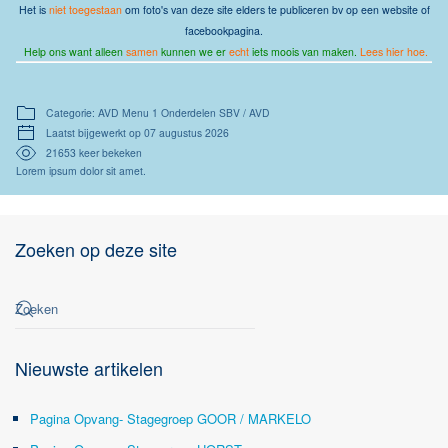
Het is
niet toegestaan
om foto's van deze site elders te publiceren bv op een website of
facebookpagina.
Help ons want alleen
samen
kunnen we er
echt
iets moois van maken.
Lees hier hoe.
Categorie: AVD Menu 1 Onderdelen SBV / AVD
Laatst bijgewerkt op 07 augustus 2026
21653 keer bekeken
Lorem ipsum dolor sit amet.
Zoeken op deze site
Nieuwste artikelen
Pagina Opvang- Stagegroep GOOR / MARKELO