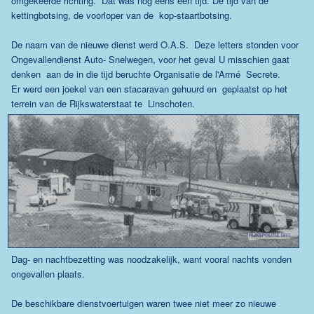
omgekeerde richting. Dat was nog eens een tijd. De tijd van de
kettingbotsing, de voorloper van de kop-staartbotsing.
De naam van de nieuwe dienst werd O.A.S. Deze letters stonden voor
Ongevallendienst Auto- Snelwegen, voor het geval U misschien gaat
denken aan de in die tijd beruchte Organisatie de l'Armé Secrete.
Er werd een joekel van een stacaravan gehuurd en geplaatst op het
terrein van de Rijkswaterstaat te Linschoten.
Dag- en nachtbezetting was noodzakelijk, want vooral nachts vonden
ongevallen plaats.
De beschikbare dienstvoertuigen waren twee niet meer zo nieuwe