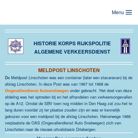
Menu
Terug naar hoofdinhoud
HISTORIE KORPS RIJKSPOLITIE
ALGEMENE VERKEERSDIENST
MELDPOST LINSCHOTEN
D
e Meldpost Linschoten was een container (later een stacaravan) bij de
afslag Linschoten. In deze Post was van 1967 tot 1968 de
Ongevallendienst Autosnelwegen
onder gebracht. 'Het doel van deze
afdeling was het optreden bij en het afhandelen van verkeersongevallen
op de A12. Omdat de SBV toen nog midden in Den Haag zat zou het te
lang duren voordat zij ter plaatse zouden zijn en was er kennelijk
gekozen voor een meldpost bij de afslag Linschoten.
Halverwege 1968
verplaatste de OAS (Ongevallendienst Auto Snelwegen) zich van
Linschoten naar de nieuwe uitvalsbasis Driebergen.