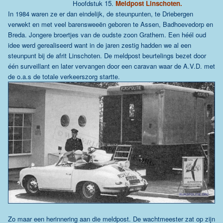
Hoofdstuk
15.
Meldpost Linschoten.
In 1984 waren ze er dan eindelijk, de steunpunten, te Driebergen
verwekt en met veel barensweeën geboren te Assen, Badhoevedorp en
Breda. Jongere broertjes van de oudste zoon Grathem. Een héél oud
idee werd gerealiseerd want in de jaren zestig hadden we al een
steunpunt bij de afrit Linschoten. De meldpost beurtelings bezet door
één surveillant en later vervangen door een caravan waar de A.V.D. met
de o.a.s de totale verkeerszorg startte.
Zo maar een herinnering aan die meldpost. De wachtmeester zat op zijn