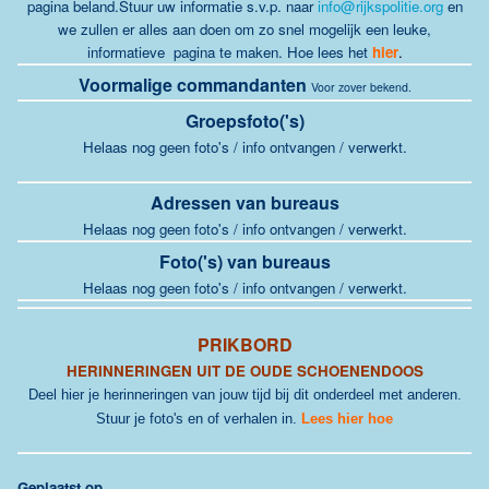
pagina beland.Stuur uw informatie s.v.p. naar
info@rijkspolitie.org
en
we zullen er alles aan doen om zo snel mogelijk een leuke,
informatieve pagina te maken
.
Hoe lees het
hier
.
Voormalige commandanten
Voor zover bekend.
Groepsfoto('s)
Helaas nog geen foto's / info ontvangen / verwerkt.
Adressen van bureaus
Helaas nog geen foto's / info ontvangen / verwerkt.
Foto('s) van bureaus
Helaas nog geen foto's / info ontvangen / verwerkt.
PRIKBORD
HERINNERINGEN UIT DE OUDE SCHOENENDOOS
Deel hier je herinneringen van jouw tijd bij dit onderdeel met anderen.
Stuur je foto's en of verhalen in.
Lees hier hoe
G
eplaatst op