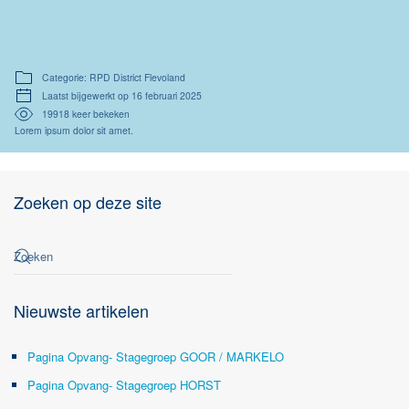
Categorie: RPD District Flevoland
Laatst bijgewerkt op 16 februari 2025
19918 keer bekeken
Lorem ipsum dolor sit amet.
Zoeken op deze site
Nieuwste artikelen
Pagina Opvang- Stagegroep GOOR / MARKELO
Pagina Opvang- Stagegroep HORST