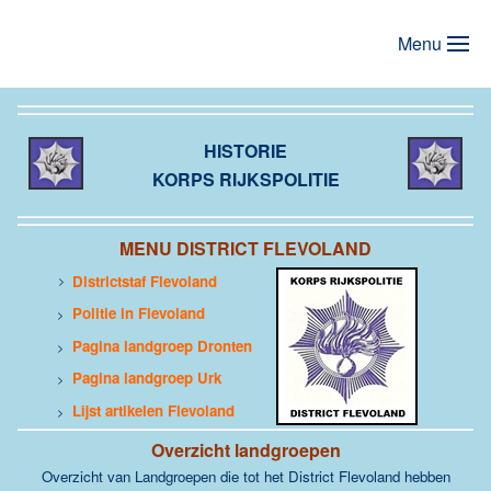
Menu
Terug naar hoofdinhoud
HISTORIE
KORPS RIJKSPOLITIE
MENU DISTRICT FLEVOLAND
Districtstaf Flevoland
>
Politie in Flevoland
>
Pagina landgroep Dronten
>
Pagina landgroep Urk
>
Lijst artikelen Flevoland
>
Overzicht landgroepen
Overzicht van Landgroepen die tot het District Flevoland hebben