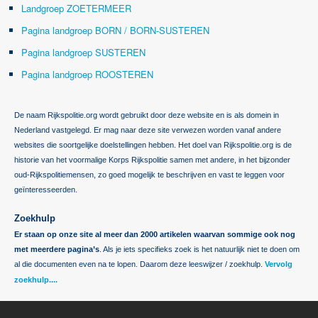
Landgroep ZOETERMEER
Pagina landgroep BORN / BORN-SUSTEREN
Pagina landgroep SUSTEREN
Pagina landgroep ROOSTEREN
De naam Rijkspolitie.org wordt gebruikt door deze website en is als domein in
Nederland vastgelegd. Er mag naar deze site verwezen worden vanaf andere
websites die soortgelijke doelstellingen hebben. Het doel van Rijkspolitie.org is de
historie van het voormalige Korps Rijkspolitie samen met andere, in het bijzonder
oud-Rijkspolitiemensen, zo goed mogelijk te beschrijven en vast te leggen voor
geïnteresseerden.
Zoekhulp
Er staan op onze site al meer dan 2000 artikelen waarvan sommige ook nog
met meerdere pagina’s
. Als je iets specifieks zoek is het natuurlijk niet te doen om
al die documenten even na te lopen. Daarom deze leeswijzer / zoekhulp.
Vervolg
zoekhulp....