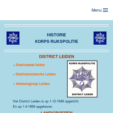
Menu
Terug naar hoofdinhoud
HISTORIE
KORPS RIJKSPOLITIE
DISTRICT LEIDEN
Districtsstaf leiden
>
Districtsrecherche Leiden
>
Verkeersgroep Leiden
>
Het District Leiden is op 1-12-1948 opgericht.
En op 1-4-1969 opgeheven.
LANDGROEPEN