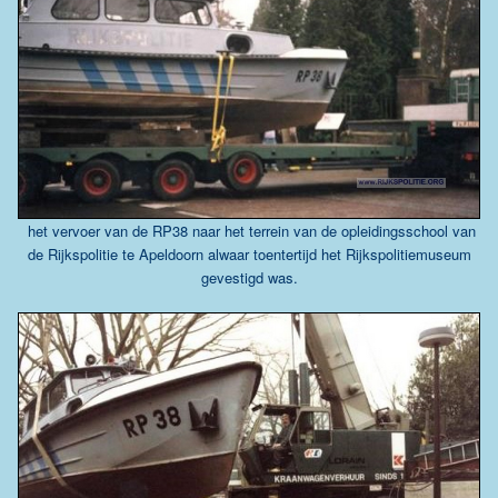
het vervoer van de RP38 naar het terrein van de opleidingsschool van
de Rijkspolitie te Apeldoorn alwaar toentertijd het Rijkspolitiemuseum
gevestigd was.