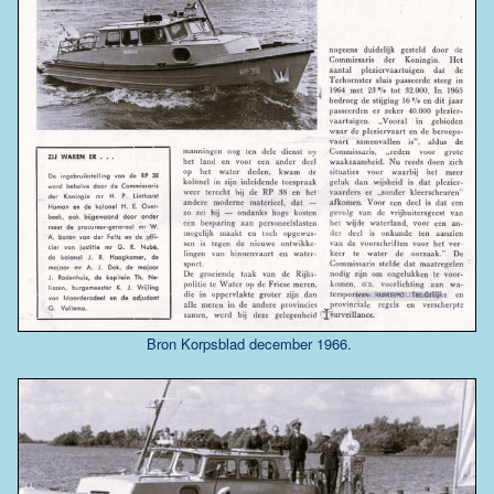
Bron Korpsblad december 1966.