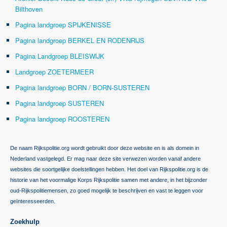
Bilthoven
Pagina landgroep SPIJKENISSE
Pagina landgroep BERKEL EN RODENRIJS
Pagina Landgroep BLEISWIJK
Landgroep ZOETERMEER
Pagina landgroep BORN / BORN-SUSTEREN
Pagina landgroep SUSTEREN
Pagina landgroep ROOSTEREN
De naam Rijkspolitie.org wordt gebruikt door deze website en is als domein in
Nederland vastgelegd. Er mag naar deze site verwezen worden vanaf andere
websites die soortgelijke doelstellingen hebben. Het doel van Rijkspolitie.org is de
historie van het voormalige Korps Rijkspolitie samen met andere, in het bijzonder
oud-Rijkspolitiemensen, zo goed mogelijk te beschrijven en vast te leggen voor
geïnteresseerden.
Zoekhulp