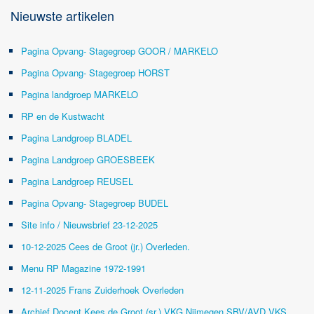
Nieuwste artikelen
Pagina Opvang- Stagegroep GOOR / MARKELO
Pagina Opvang- Stagegroep HORST
Pagina landgroep MARKELO
RP en de Kustwacht
Pagina Landgroep BLADEL
Pagina Landgroep GROESBEEK
Pagina Landgroep REUSEL
Pagina Opvang- Stagegroep BUDEL
Site info / Nieuwsbrief 23-12-2025
10-12-2025 Cees de Groot (jr.) Overleden.
Menu RP Magazine 1972-1991
12-11-2025 Frans Zuiderhoek Overleden
Archief Docent Kees de Groot (sr.) VKG Nijmegen SBV/AVD VKS