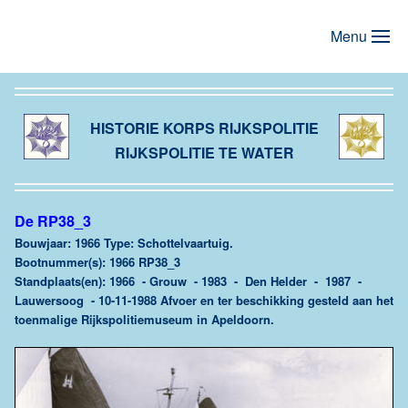
Menu
Terug naar hoofdinhoud
HISTORIE KORPS RIJKSPOLITIE
RIJKSPOLITIE TE WATER
De RP38_3
Bouwjaar: 1966 Type: Schottelvaartuig.
Bootnummer(s): 1966 RP38_3
Standplaats(en): 1966 - Grouw - 1983 - Den Helder - 1987 -
Lauwersoog - 10-11-1988 Afvoer en ter beschikking gesteld aan het
toenmalige Rijkspolitiemuseum in Apeldoorn.