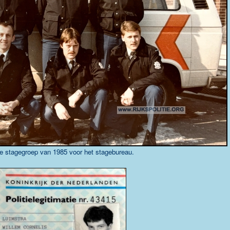
 stagegroep van 1985 voor het stagebureau.