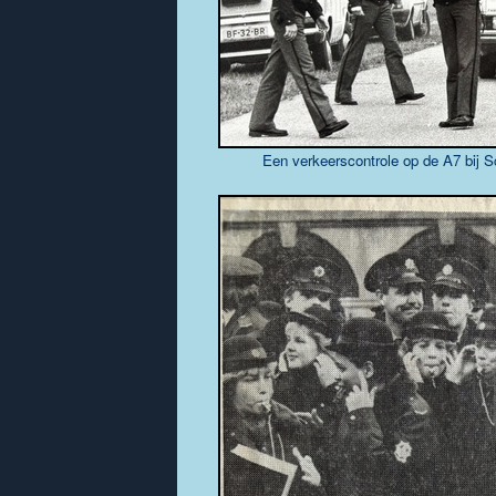
Een verkeerscontrole op de A7 bij 