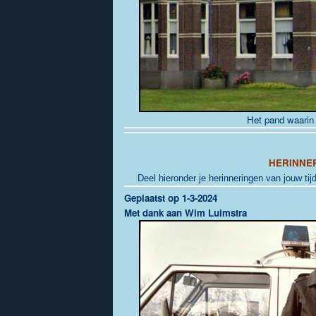
Het pand waarin
HERINNE
Deel hieronder je herinneringen van jouw tijd
Geplaatst op 1-3-2024
Met dank aan Wim Luimstra