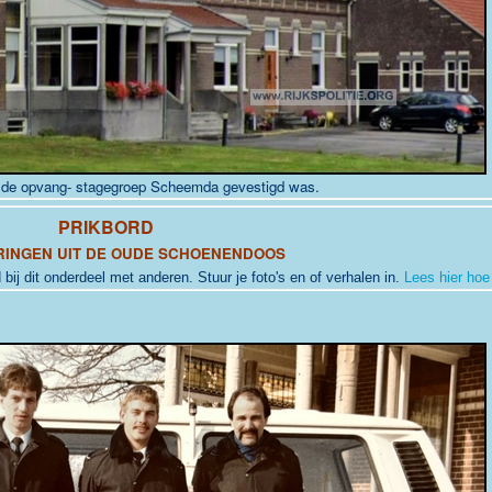
 de opvang- stagegroep Scheemda gevestigd was.
PRIKBORD
RINGEN UIT DE OUDE SCHOENENDOOS
 bij dit onderdeel met anderen. Stuur je foto's en of verhalen in.
Lees hier hoe