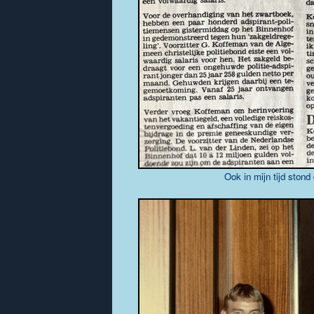
Ook in mijn tijd stond