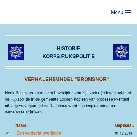
Menu
Terug naar hoofdinhoud
HISTORIE
KORPS RIJKSPOLITIE
VERHALENBUNDEL "BROMSNOR"
Henk Poelakker vond na het overlijden van zijn vader (in leven actief bij
de Rijkspolitie in de gemeente Losser) kopieën van processen-verbaal
uit lang vervlogen tijden. De inhoud werd een inspiratiebron om
verhalen te schrijven
Naam:
Geplaatst:
Een verdacht overlijden
V1
01-12-2018