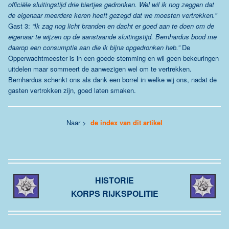
officiële sluitingstijd drie biertjes gedronken. Wel wil ik nog zeggen dat
de eigenaar meerdere keren heeft gezegd dat we moesten vertrekken.”
Gast 3:
“Ik zag nog licht branden en dacht er goed aan te doen om de
eigenaar te wijzen op de aanstaande sluitingstijd. Bernhardus bood me
daarop een consumptie aan die ik bijna opgedronken heb.”
De
Opperwachtmeester is in een goede stemming en wil geen bekeuringen
uitdelen maar sommeert de aanwezigen wel om te vertrekken.
Bernhardus schenkt ons als dank een borrel in welke wij ons, nadat de
gasten vertrokken zijn, goed laten smaken.
Naar >
de index van dit artikel
HISTORIE
KORPS RIJKSPOLITIE