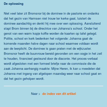
De oplossing
Niet veel later zit Bromsnor bij de dominee in de pastorie en ondanks
dat het gezin van Harmsen niet trouw ter kerke gaat, luistert de
dominee aandachtig en denkt hij mee over een oplossing. Aansluitend
stapt Brom binnen bij de directrice van Johanna’s school. Onder het
genot van een warm kopje koffie worden de kaarten op tafel gelegd.
Politie, school en kerk bedenken het volgende: Johanna gaat de
komende maanden halve dagen naar school waarmee voldaan wordt
aan de leerplicht. De dominee is gaan praten met de wijkzuster.
Bromsnor heeft de buurvrouw bereid gevonden om een oogje in het zeil
te houden, financieel gesteund door de diaconie. Het proces-verbaal
wordt afgesloten met een formeel briefje naar de commissie die de
zaak Johanna aanhangig maakte: Mijne Heren, ik kan u meedelen dat
Johanna met ingang van afgelopen maandag weer naar school gaat en
dat het gezin geholpen wordt.
Naar >
de index van dit artikel