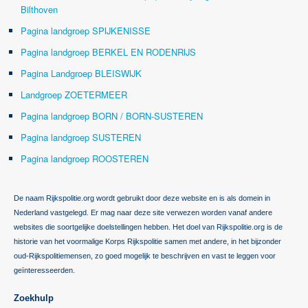
Bilthoven
Pagina landgroep SPIJKENISSE
Pagina landgroep BERKEL EN RODENRIJS
Pagina Landgroep BLEISWIJK
Landgroep ZOETERMEER
Pagina landgroep BORN / BORN-SUSTEREN
Pagina landgroep SUSTEREN
Pagina landgroep ROOSTEREN
De naam Rijkspolitie.org wordt gebruikt door deze website en is als domein in
Nederland vastgelegd. Er mag naar deze site verwezen worden vanaf andere
websites die soortgelijke doelstellingen hebben. Het doel van Rijkspolitie.org is de
historie van het voormalige Korps Rijkspolitie samen met andere, in het bijzonder
oud-Rijkspolitiemensen, zo goed mogelijk te beschrijven en vast te leggen voor
geïnteresseerden.
Zoekhulp