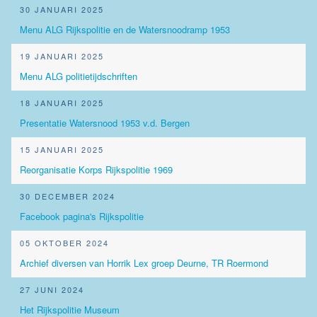
30 JANUARI 2025
Menu ALG Rijkspolitie en de Watersnoodramp 1953
19 JANUARI 2025
Menu ALG politietijdschriften
18 JANUARI 2025
Presentatie Watersnood 1953 v.d. Bergen
15 JANUARI 2025
Reorganisatie Korps Rijkspolitie 1969
30 DECEMBER 2024
Facebook pagina's Rijkspolitie
05 OKTOBER 2024
Archief diversen van Horrik Lex groep Deurne, TR Roermond
27 JUNI 2024
Het Rijkspolitie Museum