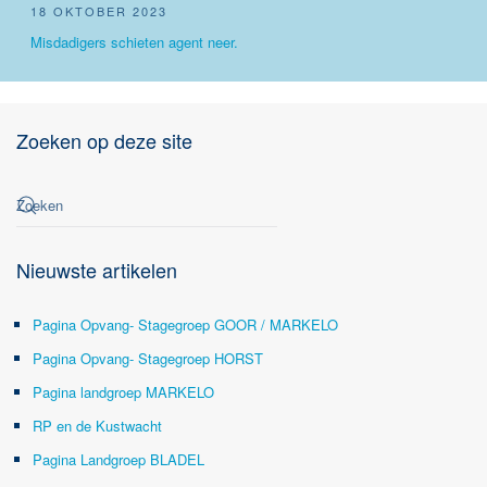
18 OKTOBER 2023
Misdadigers schieten agent neer.
Zoeken op deze site
Nieuwste artikelen
Pagina Opvang- Stagegroep GOOR / MARKELO
Pagina Opvang- Stagegroep HORST
Pagina landgroep MARKELO
RP en de Kustwacht
Pagina Landgroep BLADEL