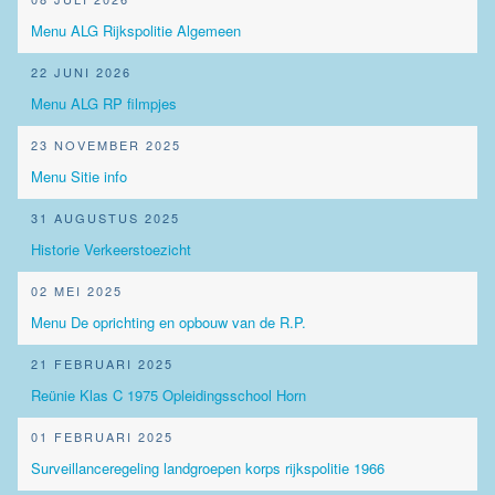
Menu ALG Rijkspolitie Algemeen
22 JUNI 2026
Menu ALG RP filmpjes
23 NOVEMBER 2025
Menu Sitie info
31 AUGUSTUS 2025
Historie Verkeerstoezicht
02 MEI 2025
Menu De oprichting en opbouw van de R.P.
21 FEBRUARI 2025
Reünie Klas C 1975 Opleidingsschool Horn
01 FEBRUARI 2025
Surveillanceregeling landgroepen korps rijkspolitie 1966