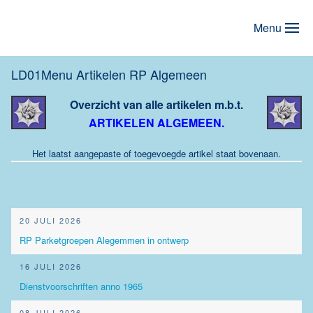
Menu
Terug naar hoofdinhoud
LD01Menu Artikelen RP Algemeen
Overzicht van alle artikelen m.b.t.
ARTIKELEN ALGEMEEN
.
Het laatst aangepaste of toegevoegde artikel staat bovenaan.
20 JULI 2026
RP Parketgroepen Alegemmen in ontwerp
16 JULI 2026
Dienstvoorschriften anno 1965
08 JULI 2026