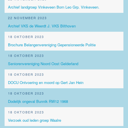
Archief landgroep Vinkeveen Born Leo Grp. Vinkeveen.
22 NOVEMBER 2023
Archief VKS de Weerdt J. VKS Bilthoven
18 OKTOBER 2023
Brochure Belangenvereniging Gepensioneerde Politie
18 OKTOBER 2023
Seniorenvereniging Noord Oost Gelderland
18 OKTOBER 2023
DOCU Ontvoering en moord op Gert Jan Hein
18 OKTOBER 2023
Dodelijk ongeval Bunnik RW12 1968
18 OKTOBER 2023
Verzoek oud leden groep Waalre