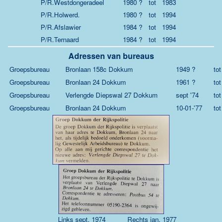
P/R.Westdongeradeel
1980 ?
tot
1983
P/R.Holwerd.
1980 ?
tot
1994
P/R.Afslawier
1984 ?
tot
1994
P/R.Ternaard
1984 ?
tot
1994
Adressen van bureaus
Groepsbureau
Bronlaan 158c Dokkum
1949 ?
tot
Groepsbureau
Bronlaan 24 Dokkum
1961 ?
tot
Groepsbureau
Verlengde Diepswal 27 Dokkum
sept '74
tot
Groepsbureau
Bronlaan 24 Dokkum
10-01-'77
tot
Links sept. 1974 Rechts jan. 1977