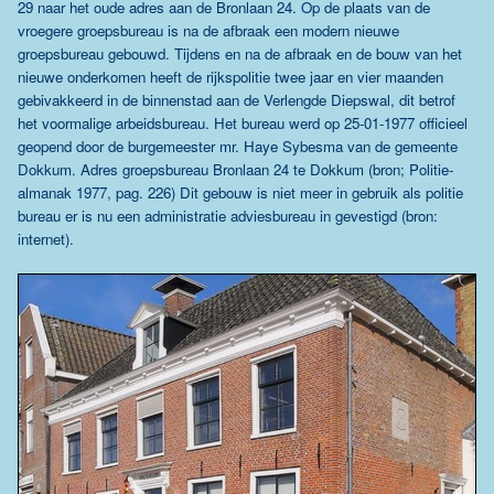
29 naar het oude adres aan de Bronlaan 24. Op de plaats van de
vroegere groepsbureau is na de afbraak een modern nieuwe
groepsbureau gebouwd. Tijdens en na de afbraak en de bouw van het
nieuwe onderkomen heeft de rijkspolitie twee jaar en vier maanden
gebivakkeerd in de binnenstad aan de Verlengde Diepswal, dit betrof
het voormalige arbeidsbureau. Het bureau werd op 25-01-1977 officieel
geopend door de burgemeester mr. Haye Sybesma van de gemeente
Dokkum. Adres groepsbureau Bronlaan 24 te Dokkum (bron; Politie-
almanak 1977, pag. 226) Dit gebouw is niet meer in gebruik als politie
bureau er is nu een administratie adviesbureau in gevestigd (bron:
internet).