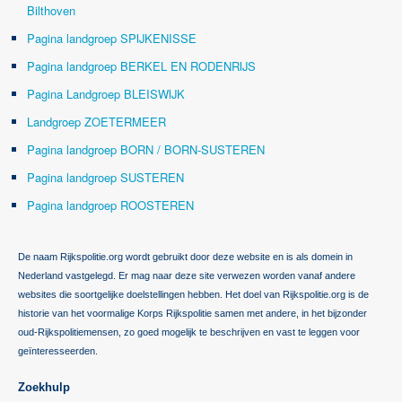
Bilthoven
Pagina landgroep SPIJKENISSE
Pagina landgroep BERKEL EN RODENRIJS
Pagina Landgroep BLEISWIJK
Landgroep ZOETERMEER
Pagina landgroep BORN / BORN-SUSTEREN
Pagina landgroep SUSTEREN
Pagina landgroep ROOSTEREN
De naam Rijkspolitie.org wordt gebruikt door deze website en is als domein in
Nederland vastgelegd. Er mag naar deze site verwezen worden vanaf andere
websites die soortgelijke doelstellingen hebben. Het doel van Rijkspolitie.org is de
historie van het voormalige Korps Rijkspolitie samen met andere, in het bijzonder
oud-Rijkspolitiemensen, zo goed mogelijk te beschrijven en vast te leggen voor
geïnteresseerden.
Zoekhulp