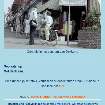
Controle in het centrum van Dokkum.
G
eplaatst op
Met dank aan:
Hier kunnen jouw foto's, verhaal en of documenten staan. Stuur ze in.
Hoe lees het
hier
Naar >
menu District Leeuwarden / Friesland
Reacties
en/of aanvullingen
op dit artikel
mail
het ons.
Wel graag de naam v/h