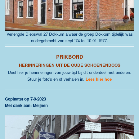
Verlengde Diepswal 27 Dokkum alwaar de groep Dokkum tijdelijk was
ondergebracht van sept '74 tot 10-01-1977.
PRIKBORD
HERINNERINGEN UIT DE OUDE SCHOENENDOOS
Deel hier je herinneringen van jouw tijd bij dit onderdeel met anderen.
Stuur je foto's en of verhalen in.
Lees hier hoe
G
eplaatst op 7-9-2023
Met dank aan: Meijnen