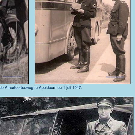
de Amerfoortseweg te Apeldoorn op 1 juli 1947.