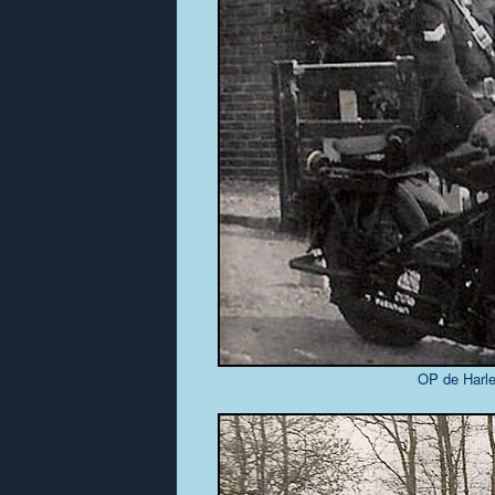
OP de Harle