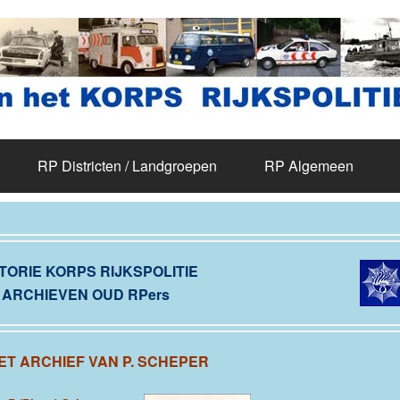
RP Districten / Landgroepen
RP Algemeen
TORIE KORPS RIJKSPOLITIE
ARCHIEVEN OUD RPers
HET ARCHIEF VAN P. SCHEPER