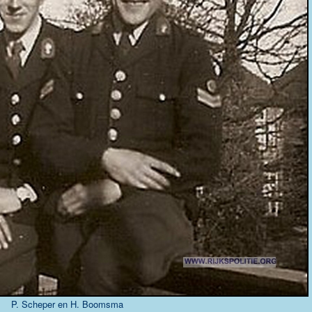
P. Scheper en H. Boomsma