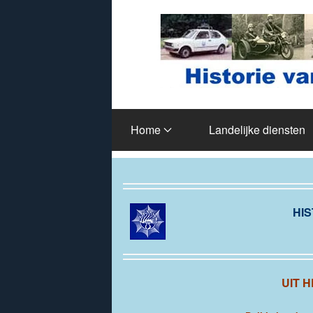
Terug naar hoofdinhoud
Home
Landelijke diensten
HIS
UIT 