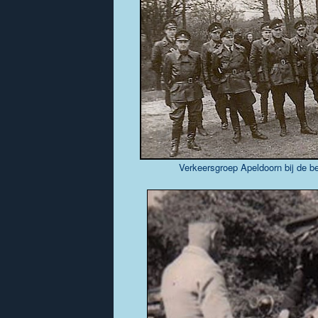
Verkeersgroep Apeldoorn bij de b