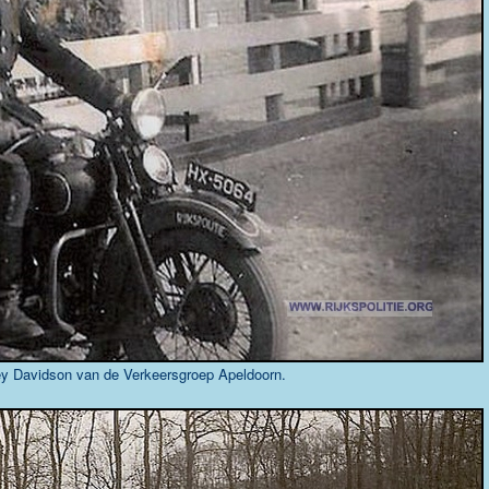
y Davidson van de Verkeersgroep Apeldoorn.