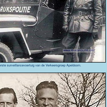
erste surveillancevoertuig van de Verkeersgroep Apeldoorn.