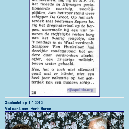
Geplaatst op 4-4-2012.
Met dank aan: Henk Baron