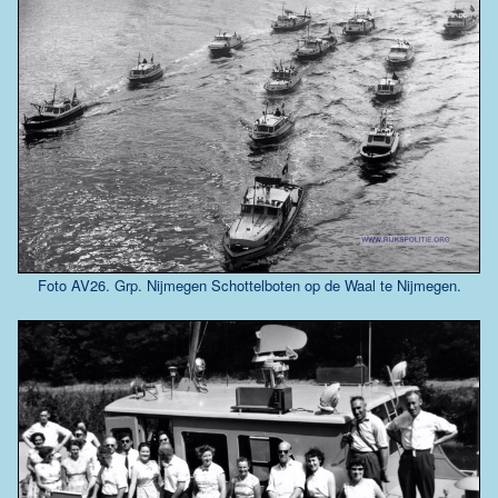
Foto AV26. Grp. Nijmegen Schottelboten op de Waal te Nijmegen.