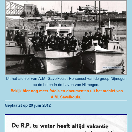
Uit het archief van A.M. Savelkouls. Personeel van de groep Nijmegen
op de boten in de haven van Nijmegen.
Bekijk hier nog meer foto's en documenten uit het archief van
A.M. Savelkouls.
G
eplaatst op 29 juni 2012