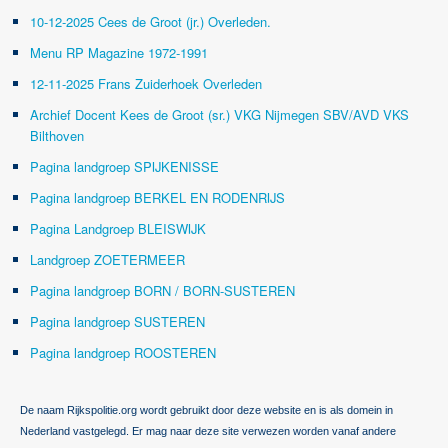
10-12-2025 Cees de Groot (jr.) Overleden.
Menu RP Magazine 1972-1991
12-11-2025 Frans Zuiderhoek Overleden
Archief Docent Kees de Groot (sr.) VKG Nijmegen SBV/AVD VKS
Bilthoven
Pagina landgroep SPIJKENISSE
Pagina landgroep BERKEL EN RODENRIJS
Pagina Landgroep BLEISWIJK
Landgroep ZOETERMEER
Pagina landgroep BORN / BORN-SUSTEREN
Pagina landgroep SUSTEREN
Pagina landgroep ROOSTEREN
De naam Rijkspolitie.org wordt gebruikt door deze website en is als domein in
Nederland vastgelegd. Er mag naar deze site verwezen worden vanaf andere