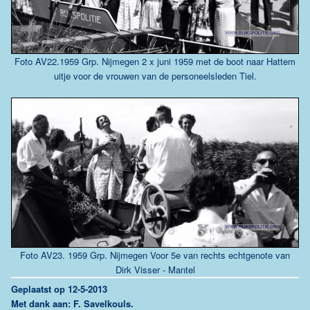
Foto AV22.1959 Grp. Nijmegen 2 x juni 1959 met de boot naar Hattem
uitje voor de vrouwen van de personeelsleden Tiel.
Foto AV23. 1959 Grp. Nijmegen Voor 5e van rechts echtgenote van
Dirk Visser - Mantel
G
eplaatst op 12-5-2013
Met dank aan: F. Savelkouls.