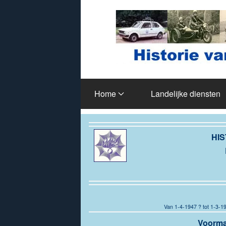
Terug naar hoofdinhoud
Home
Landelijke diensten
HIS
Van 1-4-1947 ? tot 1-3-19
Voorma