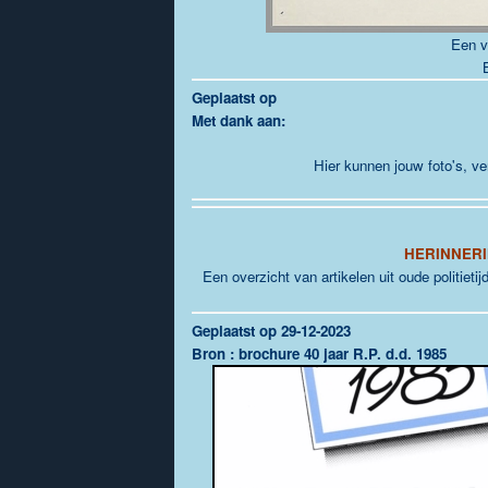
Een v
G
eplaatst op
Met dank aan:
Hier kunnen jouw foto's, ve
HERINNERI
Een overzicht van artikelen uit oude politieti
Geplaatst op 29-12-2023
Bron : brochure 40 jaar R.P. d.d. 1985