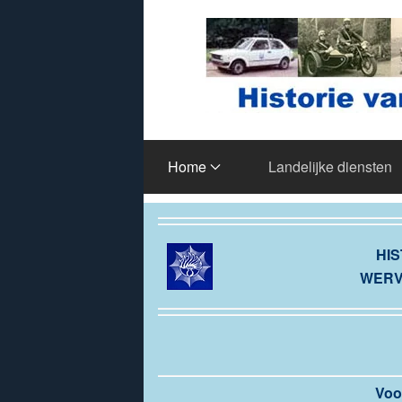
Terug naar hoofdinhoud
Home
Landelijke diensten
HIS
WERV
Voo