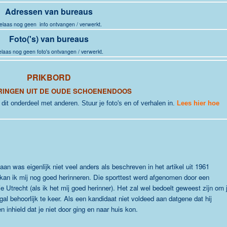
Adressen van bureaus
elaas nog geen info ontvangen / verwerkt.
Foto('s) van bureaus
laas nog geen foto's ontvangen / verwerkt.
PRIKBORD
RINGEN UIT DE OUDE SCHOENENDOOS
j dit onderdeel met anderen. Stuur je foto's en of verhalen in.
Lees hier hoe
an was eigenlijk niet veel anders als beschreven in het artikel uit 1961
 kan ik mij nog goed herinneren. Die sporttest werd afgenomen door een
 Utrecht (als ik het mij goed herinner). Het zal wel bedoelt geweest zijn om 
gal behoorlijk te keer. Als een kandidaat niet voldeed aan datgene dat hij
 inhield dat je niet door ging en naar huis kon.