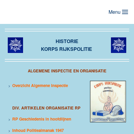
Menu
Terug naar hoofdinhoud
HISTORIE
KORPS RIJKSPOLITIE
ALGEMENE INSPECTIE EN ORGANISATIE
Overzicht Algemene Inspectie
>
DIV. ARTIKELEN ORGANISATIE RP
RP Geschiedenis in hoofdlijnen
>
Inhoud Politiealmanak 1947
>